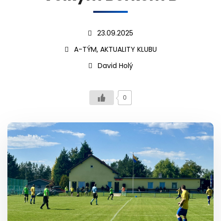
23.09.2025
A-TÝM, AKTUALITY KLUBU
David Holý
0