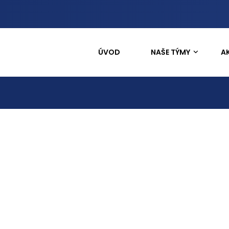
ÚVOD
NAŠE TÝMY
A